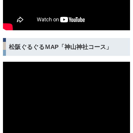
松阪ぐるぐるＭAP「神山神社コース」