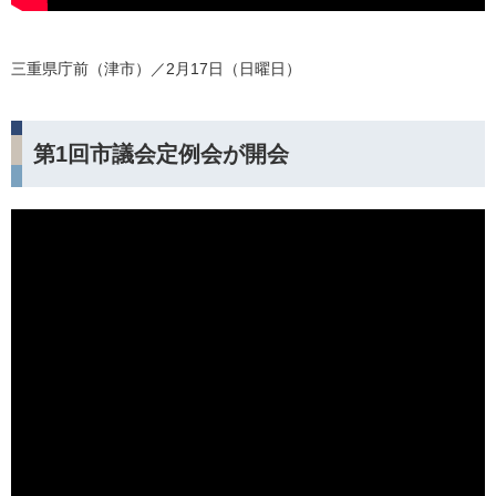
三重県庁前（津市）／2月17日（日曜日）
第1回市議会定例会が開会