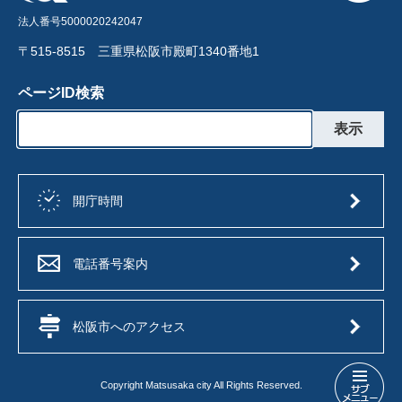
法人番号5000020242047
〒515-8515 三重県松阪市殿町1340番地1
ページID検索
開庁時間
電話番号案内
松阪市へのアクセス
Copyright Matsusaka city All Rights Reserved.
行