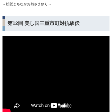
～松阪まちなかお雛さま祭り～
第12回 美し国三重市町対抗駅伝