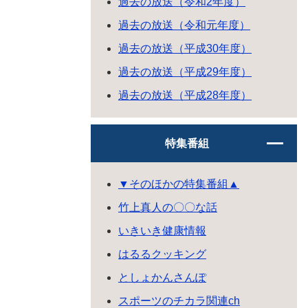
過去の放送（令和2年度）
過去の放送（令和元年度）
過去の放送（平成30年度）
過去の放送（平成29年度）
過去の放送（平成28年度）
特集番組
▼そのほかの特集番組▲
竹上真人の〇〇な話
いきいき健康情報
はるるクッキング
としょかんさんぽ
スポーツのチカラ関連ch