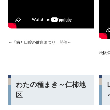
～「歯と口腔の健康まつり」開催～
松阪
わたの種まき～仁柿地
区