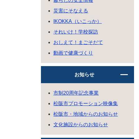
暮らしの安全情報
災害にそなえる
IKOKKA（いこっか）
それいけ！学校探訪
おしえて！まごそだて
動画で健康づくり
お知らせ
市制20周年記念事業
松阪市プロモーション映像集
松阪市・地域からのお知らせ
文化施設からのお知らせ