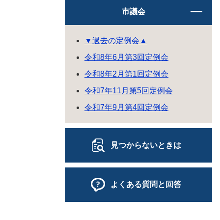
市議会
▼過去の定例会▲
令和8年6月第3回定例会
令和8年2月第1回定例会
令和7年11月第5回定例会
令和7年9月第4回定例会
見つからないときは
よくある質問と回答