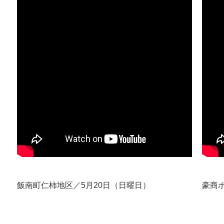
飯南町仁柿地区／5月20日（日曜日）
豪商