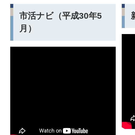
市活ナビ（平成30年5
月）