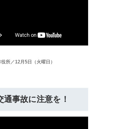
市役所／12月5日（火曜日）
交通事故に注意を！