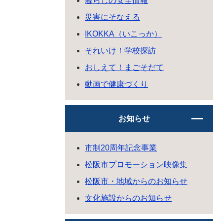
暮らしの安全情報
災害にそなえる
IKOKKA（いこっか）
それいけ！学校探訪
おしえて！まごそだて
動画で健康づくり
お知らせ
市制20周年記念事業
松阪市プロモーション映像集
松阪市・地域からのお知らせ
文化施設からのお知らせ