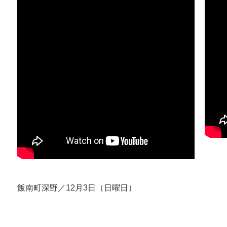
飯南町深野／12月3日（日曜日）