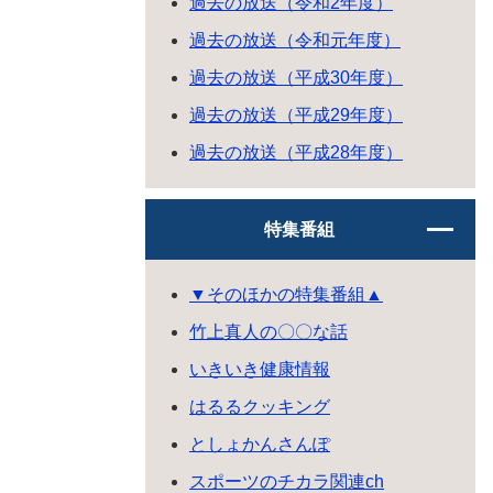
過去の放送（令和2年度）
過去の放送（令和元年度）
過去の放送（平成30年度）
過去の放送（平成29年度）
過去の放送（平成28年度）
特集番組
▼そのほかの特集番組▲
竹上真人の〇〇な話
いきいき健康情報
はるるクッキング
としょかんさんぽ
スポーツのチカラ関連ch