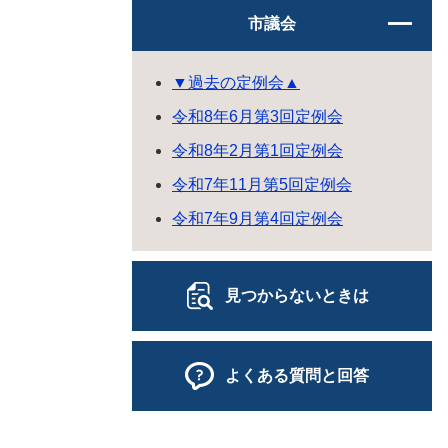
市議会
▼過去の定例会▲
令和8年6月第3回定例会
令和8年2月第1回定例会
令和7年11月第5回定例会
令和7年9月第4回定例会
見つからないときは
よくある質問と回答