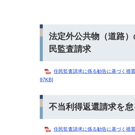
法定外公共物（道路）
民監査請求
住民監査請求に係る勧告に基づく措置の
97KB]
不当利得返還請求を怠
住民監査請求に係る勧告に基づく措置の