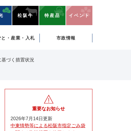
光
松阪牛
特産品
イベント
ごと・産業・入札
市政情報
に基づく措置状況
重要なお知らせ
2026年7月14日更新
中東情勢等による松阪市指定ごみ袋