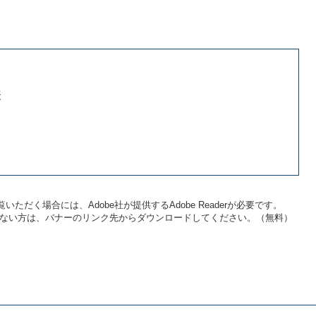
表
いただく場合には、Adobe社が提供するAdobe Readerが必要です。
をお持ちでない方は、バナーのリンク先からダウンロードしてください。（無料）