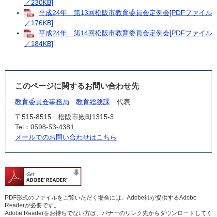
／230KB]
平成24年 第13回松阪市教育委員会定例会[PDFファイル
／176KB]
平成24年 第14回松阪市教育委員会定例会[PDFファイル
／184KB]
このページに関するお問い合わせ先
教育委員会事務局
教育総務課
代表
〒515-8515
松阪市殿町1315-3
Tel：0598-53-4381
メールでのお問い合わせはこちら
PDF形式のファイルをご覧いただく場合には、Adobe社が提供するAdobe
Readerが必要です。
Adobe Readerをお持ちでない方は、バナーのリンク先からダウンロードしてく