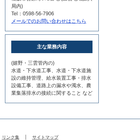
局内)
Tel：0598-56-7906
メールでのお問い合わせはこちら
主な業務内容
(嬉野・三雲管内の)
水道・下水道工事、水道・下水道施
設の維持管理、給水装置工事・排水
設備工事、道路上の漏水や濁水、農
業集落排水の接続に関すること など
リンク集
サイトマップ