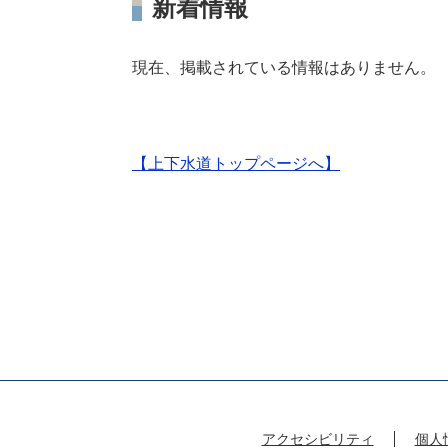
新着情報
現在、掲載されている情報はありません。
【上下水道トップページへ】
アクセシビリティ
個人