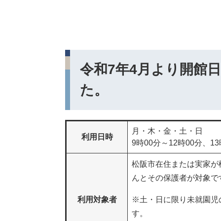
令和7年4月より開館
た。
月・木・金・土・日
利用日時
9時00分～12時00分、13
松阪市在住または実家が
んとその保護者が対象で
利用対象者
※土・日に限り未就園児
す。