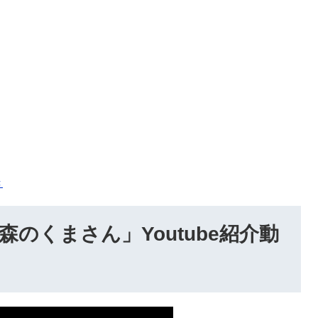
き
のくまさん」Youtube紹介動