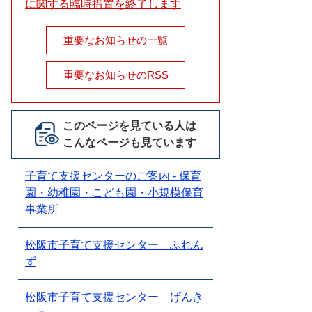
に関する臨時措置を終了します
重要なお知らせの一覧
重要なお知らせのRSS
このページを見ている人は
こんなページも見ています
子育て支援センターのご案内 - 保育
園・幼稚園・こども園・小規模保育
事業所
松阪市子育て支援センター ふれん
ず
松阪市子育て支援センター げんき