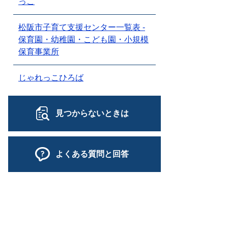
っこ
松阪市子育て支援センター一覧表 -
保育園・幼稚園・こども園・小規模
保育事業所
じゃれっこひろば
見つからないときは
よくある質問と回答