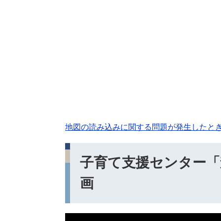
地図の読み込みに関する問題が発生したと
子育て支援センター「森
画