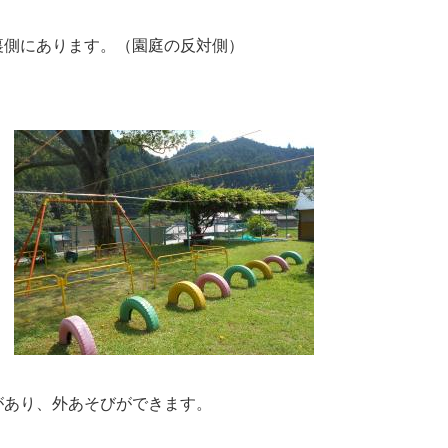
裏側にあります。（園庭の反対側）
があり、外あそびができます。