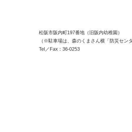
松阪市阪内町197番地（旧阪内幼稚園）
（※駐車場は、森のくまさん横「防災セン
Tel／Fax：36-0253