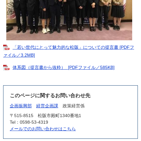
「若い世代にとって魅力的な松阪」についての提言書 [PDFフ
ァイル／3.2MB]
体系図（提言書から抜粋） ​ [PDFファイル／585KB]
このページに関するお問い合わせ先
企画振興部
経営企画課
政策経営係
〒515-8515
松阪市殿町1340番地1
Tel：0598-53-4319
メールでのお問い合わせはこちら