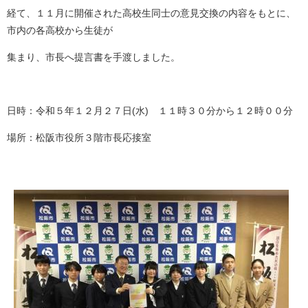
経て、１１月に開催された高校生同士の意見交換の内容をもとに、
市内の各高校から生徒が
集まり、市長へ提言書を手渡しました。
日時：令和５年１２月２７日(水) １１時３０分から１２時００分
場所：松阪市役所３階市長応接室