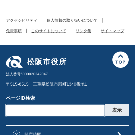
アクセシビリティ
個人情報の取り扱いについて
免責事項
このサイトについて
リンク集
サイトマップ
松阪市役所
法人番号5000020242047
〒515-8515 三重県松阪市殿町1340番地1
ページID検索
開庁時間