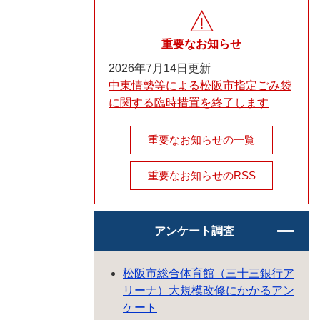
重要なお知らせ
2026年7月14日更新
中東情勢等による松阪市指定ごみ袋
に関する臨時措置を終了します
重要なお知らせの一覧
重要なお知らせのRSS
アンケート調査
松阪市総合体育館（三十三銀行ア
リーナ）大規模改修にかかるアン
ケート