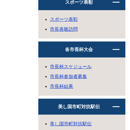
スポーツ表彰
スポーツ表彰
市長表敬訪問
各市長杯大会
市長杯スケジュール
市長杯参加者募集
市長杯結果
美し国市町対抗駅伝
美し国市町対抗駅伝