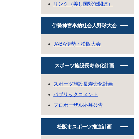
リンク（美し国駅伝関連）
伊勢神宮奉納社会人野球大会
JABA伊勢・松阪大会
スポーツ施設長寿命化計画
スポーツ施設長寿命化計画
パブリックコメント
プロポーザル応募公告
松阪市スポーツ推進計画