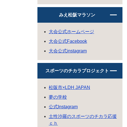
みえ松阪マラソン
大会公式ホームページ
大会公式Facebook
大会公式instagram
スポーツのチカラプロジェクト
松阪市×LDH JAPAN
夢の学校
公式Instagram
土性沙羅のスポーツのチカラ応援
ｃｈ