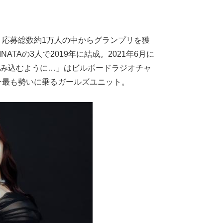
ITIONS」応募総数約1万人の中からグランプリを獲
ATAの3人で2019年に結成。2021年6月に
つつみ込むように…」はビルボードラジオチャ
。今最も勢いに乗るガールズユニット。