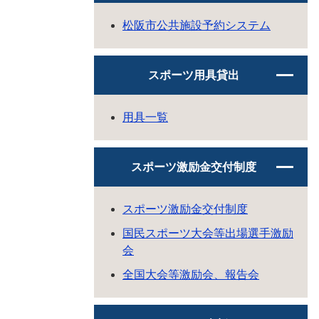
松阪市公共施設予約システム
スポーツ用具貸出
用具一覧
スポーツ激励金交付制度
スポーツ激励金交付制度
国民スポーツ大会等出場選手激励
会
全国大会等激励会、報告会