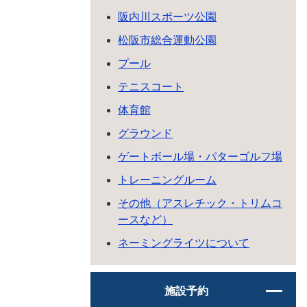
阪内川スポーツ公園
松阪市総合運動公園
プール
テニスコート
体育館
グラウンド
ゲートボール場・パターゴルフ場
トレーニングルーム
その他（アスレチック・トリムコ
ースなど）
ネーミングライツについて
施設予約