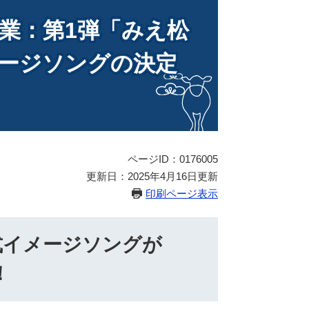
携事業：第1弾「みえ松
ージソングの決定
ページID：0176005
更新日：2025年4月16日更新
印刷ページ表示
式イメージソングが
！