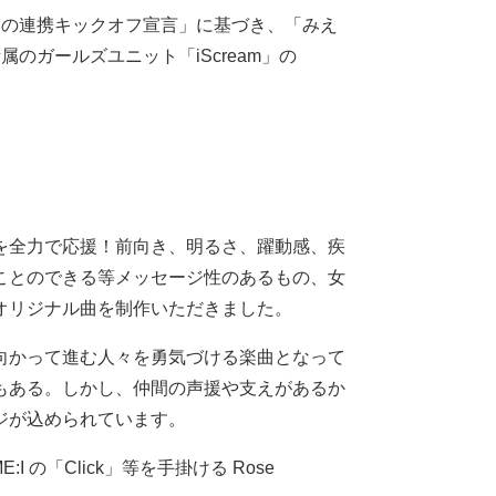
けての連携キックオフ宣言」に基づき、「みえ
属のガールズユニット「iScream」の
を全力で応援！前向き、明るさ、躍動感、疾
ことのできる等メッセージ性のあるもの、女
オリジナル曲を制作いただきました。
向かって進む人々を勇気づける楽曲となって
もある。しかし、仲間の声援や支えがあるか
ジが込められています。
:I の「Click」等を手掛ける Rose