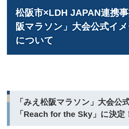
本
文
松阪市×LDH JAPAN連
阪マラソン」大会公式イメ
について
「みえ松阪マラソン」大会公
「Reach for the Sky」に決定