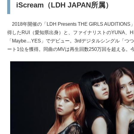
iScream（LDH JAPAN所属）
2018年開催の「LDH Presents THE GIRLS AUD
得したRUI（愛知県出身）と、ファイナリストのYUNA、HIN
「Maybe…YES」でデビュー。3rdデジタルシングル「
ート1位を獲得。同曲のMVは再生回数250万回を超える