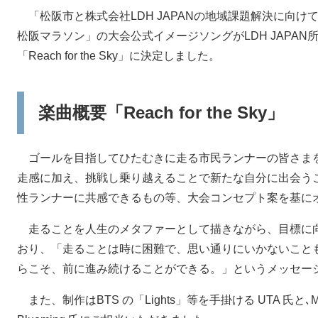
「松阪市と株式会社LDH JAPANの地域課題解決に向
松阪マラソン」の大会公式イメージソングがLDH JAPAN所
「Reach for the Sky」に決定しました。
楽曲概要「Reach for the Sky」
ゴールを目指してひたむきに走る市民ランナーの皆さま
走感に加え、挑戦し乗り越えることで新たな自分に出会う
性ランナーに共感できるもの等、大会コンセプト案を基に
走ることを人生のメタファーとして描きながら、目標に
おり、「走ることは時に困難で、思い通りにいかないこと
らこそ、前に進み続けることができる。」というメッセー
また、制作はBTS の「Lights」等を手掛ける UTA 氏と､ME