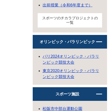
出前授業（令和6年度まで）
スポーツのチカラプロジェクトの
一覧
オリンピック・パラリンピック
パリ2024オリンピック・パラリ
ンピック競技大会
東京2020オリンピック・パラリ
ンピック競技大会
スポーツ施設
松阪市中部台運動公園