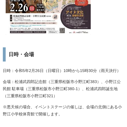
日時・会場
日時：令和5年2月26日（日曜日）10時から15時30分（雨天決行）
会場：松浦武四郎記念館（三重県松阪市小野江町383）、小野江公
民館 駐車場（三重県松阪市小野江町380‐1
）、松浦武四郎誕生地
（三重県松阪市小野江町321）
※悪天候の場合、イベントステージの催しは、会場の北側にある小
野江小学校体育館で開催します。