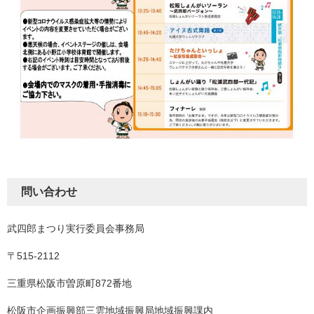
問い合わせ
武四郎まつり実行委員会事務局
〒515-2112
三重県松阪市曽原町872番地
松阪市企画振興部三雲地域振興局地域振興課内