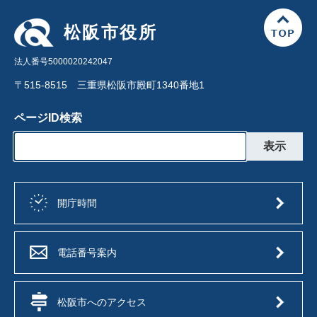
松阪市役所
法人番号5000020242047
〒515-8515 三重県松阪市殿町1340番地1
ページID検索
開庁時間
電話番号案内
松阪市へのアクセス