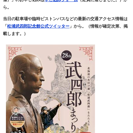
ら。
当日の駐車場や臨時ピストンバスなどの最新の交通アクセス情報は
「
松浦武四郎記念館公式ツイッター
」から。（情報が確定次第、掲
載します。）