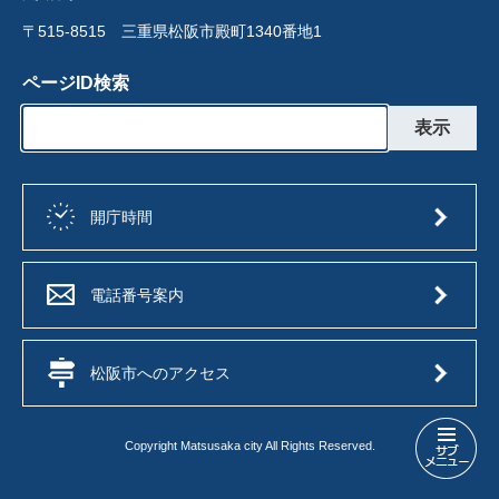
〒515-8515 三重県松阪市殿町1340番地1
ページID検索
開庁時間
電話番号案内
松阪市へのアクセス
Copyright Matsusaka city All Rights Reserved.
地
域