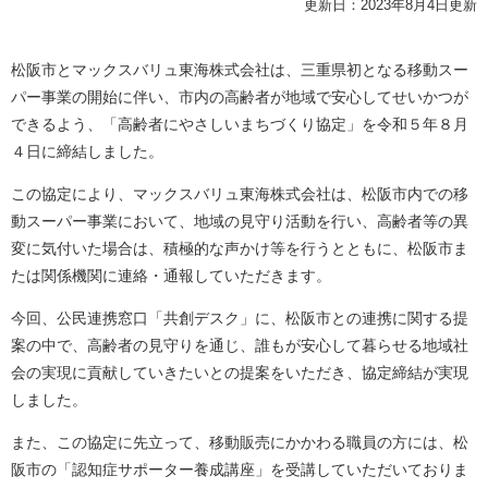
更新日：2023年8月4日更新
松阪市とマックスバリュ東海株式会社は、三重県初となる移動スー
パー事業の開始に伴い、市内の高齢者が地域で安心してせいかつが
できるよう、「高齢者にやさしいまちづくり協定」を令和５年８月
４日に締結しました。
この協定により、マックスバリュ東海株式会社は、松阪市内での移
動スーパー事業において、地域の見守り活動を行い、高齢者等の異
変に気付いた場合は、積極的な声かけ等を行うとともに、松阪市ま
たは関係機関に連絡・通報していただきます。
今回、公民連携窓口「共創デスク」に、松阪市との連携に関する提
案の中で、高齢者の見守りを通じ、誰もが安心して暮らせる地域社
会の実現に貢献していきたいとの提案をいただき、協定締結が実現
しました。
また、この協定に先立って、移動販売にかかわる職員の方には、松
阪市の「認知症サポーター養成講座」を受講していただいておりま