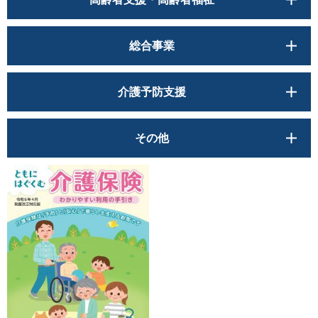
総合事業
介護予防支援
その他