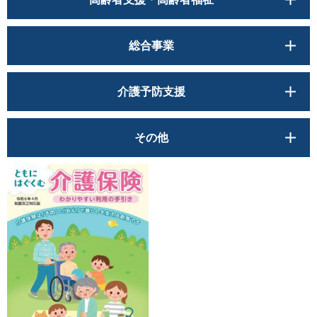
総合事業
介護予防支援
その他