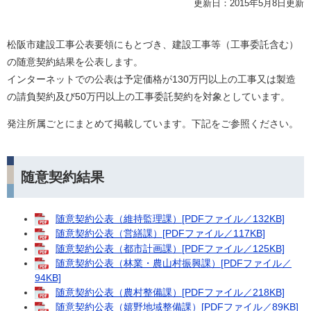
更新日：2015年5月8日更新
松阪市建設工事公表要領にもとづき、建設工事等（工事委託含む）
の随意契約結果を公表します。
インターネットでの公表は予定価格が130万円以上の工事又は製造
の請負契約及び50万円以上の工事委託契約を対象としています。
発注所属ごとにまとめて掲載しています。下記をご参照ください。
随意契約結果
随意契約公表（維持監理課）[PDFファイル／132KB]
随意契約公表（営繕課）[PDFファイル／117KB]
随意契約公表（都市計画課）[PDFファイル／125KB]
随意契約公表（林業・農山村振興課）[PDFファイル／
94KB]
随意契約公表（農村整備課）[PDFファイル／218KB]
随意契約公表（嬉野地域整備課）[PDFファイル／89KB]