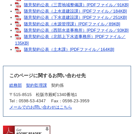
随意契約公表（三雲地域整備課）[PDFファイル／91KB]
随意契約公表（上水道建設課）[PDFファイル／184KB]
随意契約公表（下水道建設課）[PDFファイル／251KB]
随意契約公表（水源管理課）[PDFファイル／89KB]
随意契約公表（西部水道事務所）[PDFファイル／93KB]
随意契約公表（北部上下水道事務所）[PDFファイル／
135KB]
随意契約公表（土木課）[PDFファイル／164KB]
このページに関するお問い合わせ先
総務部
契約監理課
契約係
〒515-8515
松阪市殿町1340番地1
Tel：0598-53-4347
Fax：0598-23-3959
メールでのお問い合わせはこちら