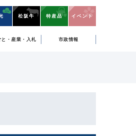
光
松阪牛
特産品
イベント
ごと・産業・入札
市政情報