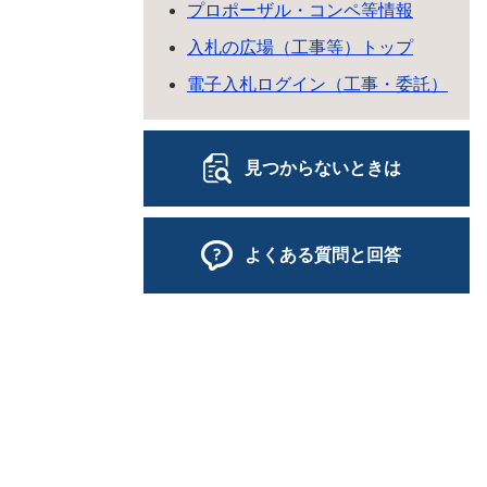
プロポーザル・コンペ等情報
入札の広場（工事等）トップ
電子入札ログイン（工事・委託）
見つからないときは
よくある質問と回答