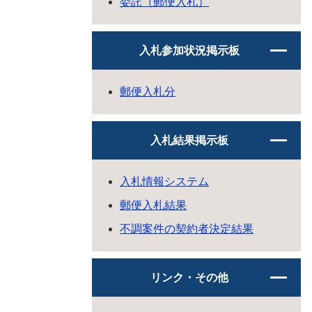
委託（郵便入札）
入札参加状況掲示板
郵便入札分
入札結果掲示板
入札情報システム
郵便入札結果
不調案件の契約者決定結果
リンク・その他