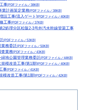
築工事
[PDFファイル／38KB]
化事業計画策定業務
[PDFファイル／38KB]
場増設工事(流入ゲート)
[PDFファイル／40KB]
改修工事
[PDFファイル／37KB]
阪第2処理分区松阪2‐3号外汚水幹線管渠工事
委託
[PDFファイル／53KB]
援業務委託
[PDFファイル／50KB]
調査業務
[PDFファイル／43KB]
ター緑地公園管理業務委託
[PDFファイル／44KB]
大規模改造工事(第1期)
[PDFファイル／40KB]
工事
[PDFファイル／41KB]
規模改造工事(第1期)
[PDFファイル／42KB]