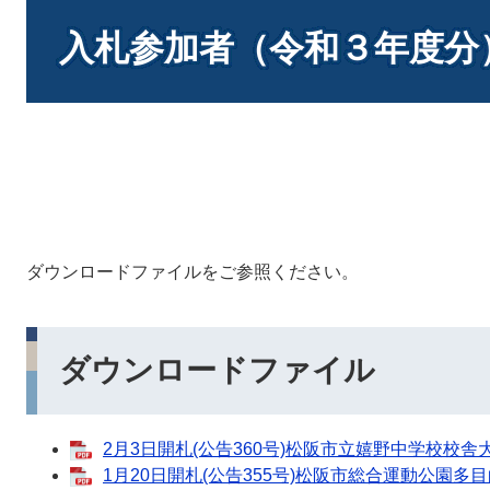
本
文
入札参加者（令和３年度分
ダウンロードファイルをご参照ください。
ダウンロードファイル
2月3日開札(公告360号)松阪市立嬉野中学校校舎
1月20日開札(公告355号)松阪市総合運動公園