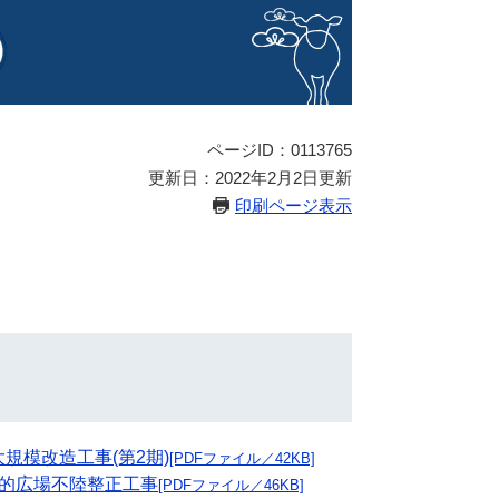
）
ページID：0113765
更新日：2022年2月2日更新
印刷ページ表示
大規模改造工事(第2期)
[PDFファイル／42KB]
多目的広場不陸整正工事
[PDFファイル／46KB]