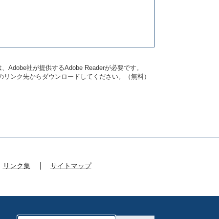
dobe社が提供するAdobe Readerが必要です。
バナーのリンク先からダウンロードしてください。（無料）
リンク集
サイトマップ