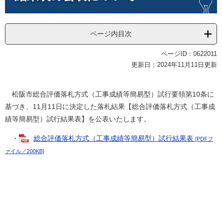
ページ内目次
ページID：0622011
更新日：2024年11月11日更新
松阪市総合評価落札方式（工事成績等簡易型）試行要領第10条に
基づき、11月11日に決定した落札結果【総合評価落札方式（工事成
績等簡易型）試行結果表】を公表いたします。
・
総合評価落札方式（工事成績等簡易型）試行結果表
[PDFフ
ァイル／200KB]