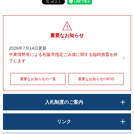
重要なお知らせ
2026年7月14日更新
中東情勢等による松阪市指定ごみ袋に関する臨時措置を終
了します
重要なお知らせの一覧
重要なお知らせのRSS
入札制度のご案内
リンク