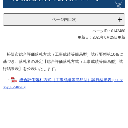
ページ内目次
ページID：0142480
更新日：2023年8月25日更新
松阪市総合評価落札方式（工事成績等簡易型）試行要領第10条に
基づき、落札者の決定【総合評価落札方式（工事成績等簡易型）試
行結果表】を公表いたします。
・
総合評価落札方式（工事成績等簡易型）試行結果表
[PDFフ
ァイル／465KB]