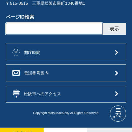
〒515-8515 三重県松阪市殿町1340番地1
ページID検索
開庁時間
電話番号案内
松阪市へのアクセス
Copyright Matsusaka city All Rights Reserved.
入
札
制