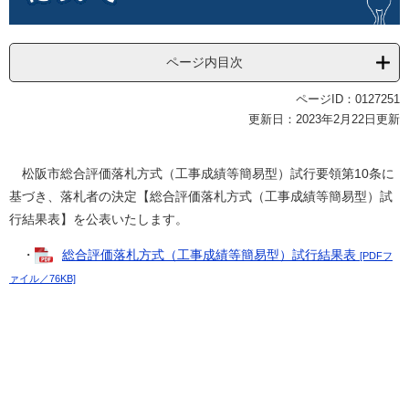
ページ内目次
ページID：0127251
更新日：2023年2月22日更新
松阪市総合評価落札方式（工事成績等簡易型）試行要領第10条に
基づき、落札者の決定【総合評価落札方式（工事成績等簡易型）試
行結果表】を公表いたします。
・
総合評価落札方式（工事成績等簡易型）試行結果表
[PDFフ
ァイル／76KB]