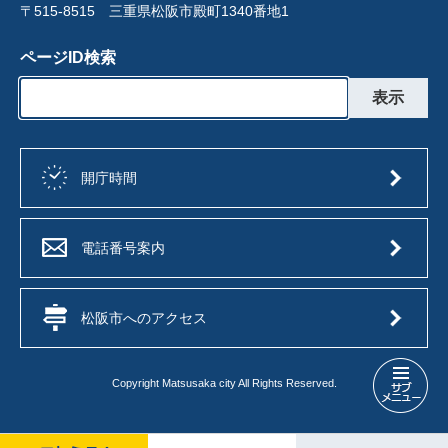
〒515-8515 三重県松阪市殿町1340番地1
ページID検索
開庁時間
電話番号案内
松阪市へのアクセス
Copyright Matsusaka city All Rights Reserved.
入
札
制