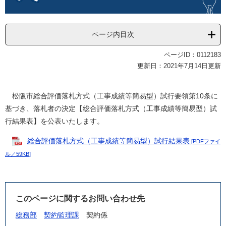
ページ内目次
ページID：0112183
更新日：2021年7月14日更新
松阪市総合評価落札方式（工事成績等簡易型）試行要領第10条に
基づき、落札者の決定【総合評価落札方式（工事成績等簡易型）試
行結果表】を公表いたします。
総合評価落札方式（工事成績等簡易型）試行結果表
[PDFファイ
ル／59KB]
このページに関するお問い合わせ先
総務部
契約監理課
契約係