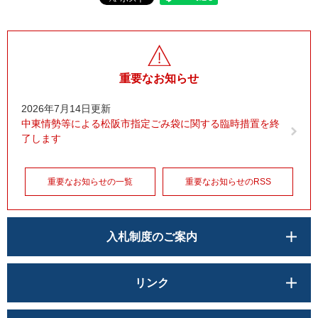
重要なお知らせ
2026年7月14日更新
中東情勢等による松阪市指定ごみ袋に関する臨時措置を終
了します
重要なお知らせの一覧
重要なお知らせのRSS
入札制度のご案内
リンク