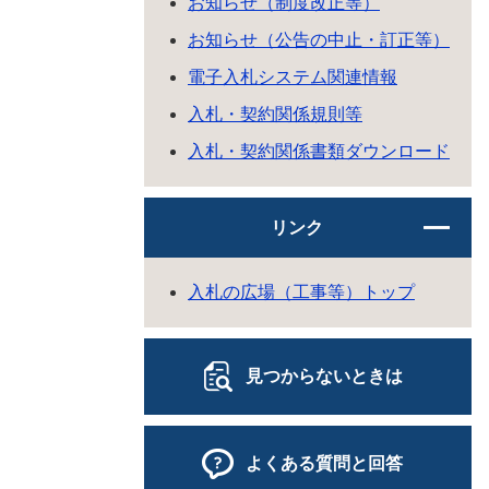
お知らせ（制度改正等）
お知らせ（公告の中止・訂正等）
電子入札システム関連情報
入札・契約関係規則等
入札・契約関係書類ダウンロード
リンク
入札の広場（工事等）トップ
見つからないときは
よくある質問と回答