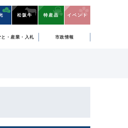
光
松阪牛
特産品
イベント
ごと・産業・入札
市政情報