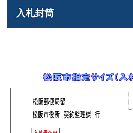
本
文
入札封筒