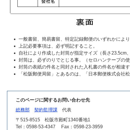
一般書留、簡易書留、特定記録郵便のいずれかにより
上記必要事項は、必ず明記すること。
自社により作成した封筒が指定サイズ（長さ23.5cm
封筒は、必ずのりでとじる事。（セロハンテープの使
封筒の表紙の件名と同封された入札書の件名が相違す
「松阪郵便局留」とあるのは、「日本郵便株式会社松
このページに関するお問い合わせ先
総務部
契約監理課
代表
〒515-8515
松阪市殿町1340番地1
Tel：0598-53-4347
Fax：0598-23-3959