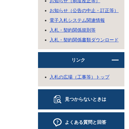
お知らせ（制度改正等）
お知らせ（公告の中止・訂正等）
電子入札システム関連情報
入札・契約関係規則等
入札・契約関係書類ダウンロード
リンク
入札の広場（工事等）トップ
見つからないときは
よくある質問と回答