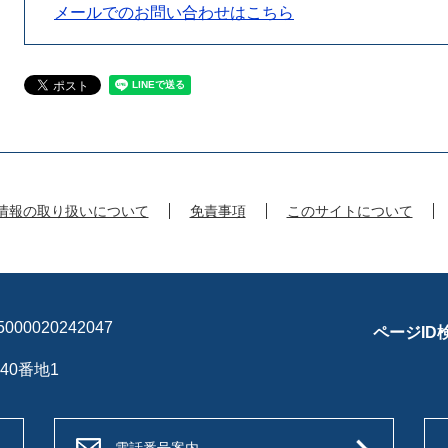
メールでのお問い合わせはこちら
情報の取り扱いについて
免責事項
このサイトについて
00020242047
ページID
40番地1