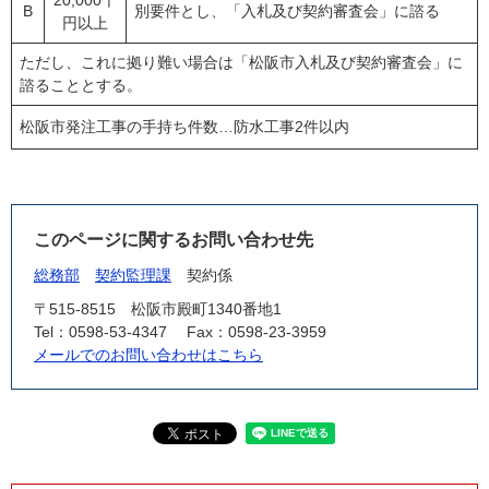
20,000千
B
別要件とし、「入札及び契約審査会」に諮る
円以上
ただし、これに拠り難い場合は「松阪市入札及び契約審査会」に
諮ることとする。
松阪市発注工事の手持ち件数…防水工事2件以内
このページに関するお問い合わせ先
総務部
契約監理課
契約係
〒515-8515
松阪市殿町1340番地1
Tel：0598-53-4347
Fax：0598-23-3959
メールでのお問い合わせはこちら