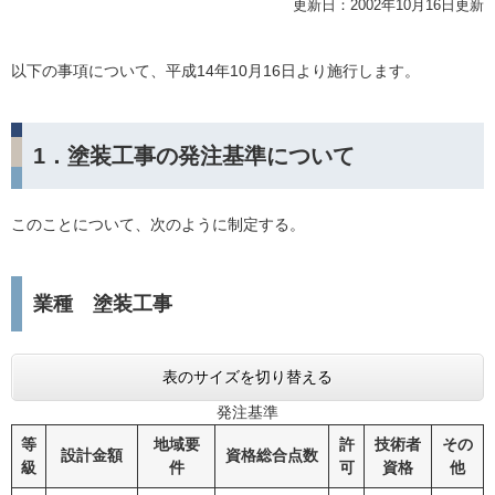
更新日：2002年10月16日更新
以下の事項について、平成14年10月16日より施行します。
1．塗装工事の発注基準について
このことについて、次のように制定する。
業種 塗装工事
表のサイズを切り替える
発注基準
等
地域要
許
技術者
その
設計金額
資格総合点数
級
件
可
資格
他