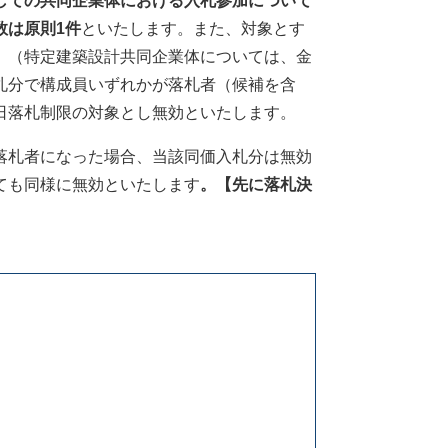
しての共同企業体における入札参加について
数は原則1件
といたします。また、対象とす
。（特定建築設計共同企業体については、金
札分で構成員いずれかが落札者（候補を含
日落札制限の対象とし無効といたします。
落札者になった場合、当該同価入札分は無効
ても同様に無効といたします
。【先に落札決