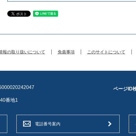
情報の取り扱いについて
免責事項
このサイトについて
00020242047
ページID
40番地1
電話番号案内