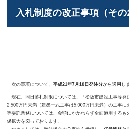
本
文
入札制度の改正事項（その
次の事項について、
平成21年7月10日発注分
から適用し
現在、同日落札制限については、「松阪市建設工事等発
2,500万円未満（建築一式工事は5,000万円未満）の工事に
等委託業務については、金額にかかわらず全面適用するも
保拡大を図っております。