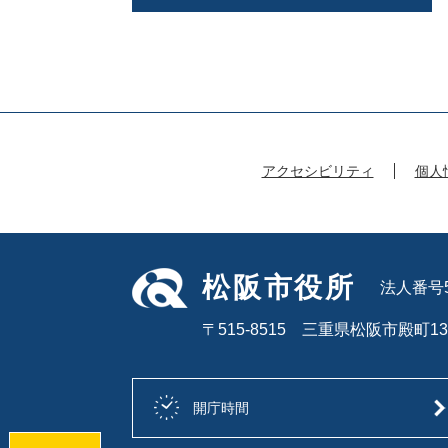
アクセシビリティ
個人
松阪市役所
法人番号50
〒515-8515 三重県松阪市殿町13
開庁時間