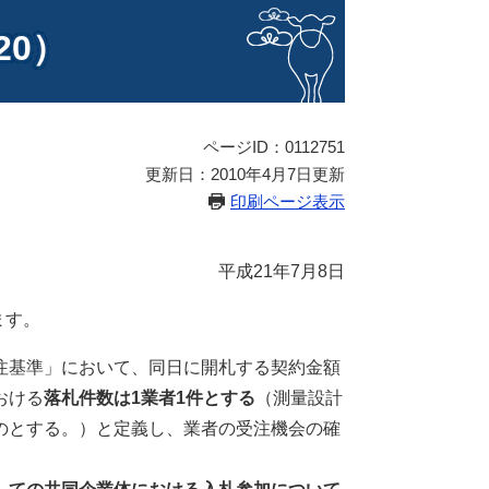
20）
ページID：0112751
更新日：2010年4月7日更新
印刷ページ表示
平成21年7月8日
ます。
注基準」において、同日に開札する契約金額
おける
落札件数は1業者1件とする
（測量設計
のとする。）と定義し、業者の受注機会の確