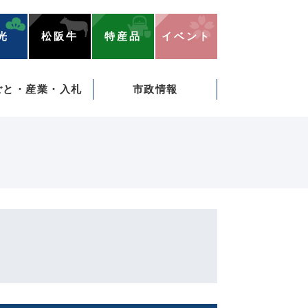
光
松阪牛
特産品
イベント
ごと・産業・入札
市政情報