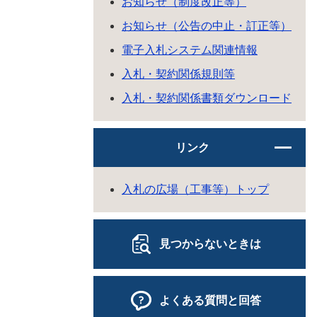
お知らせ（制度改正等）
お知らせ（公告の中止・訂正等）
電子入札システム関連情報
入札・契約関係規則等
入札・契約関係書類ダウンロード
リンク
入札の広場（工事等）トップ
見つからないときは
よくある質問と回答