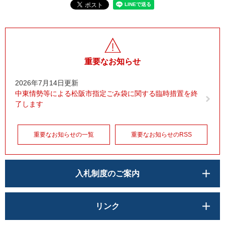
重要なお知らせ
2026年7月14日更新
中東情勢等による松阪市指定ごみ袋に関する臨時措置を終
了します
重要なお知らせの一覧
重要なお知らせのRSS
入札制度のご案内
リンク