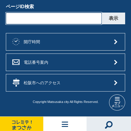
ページID検索
開庁時間
電話番号案内
松阪市へのアクセス
Copyright Matsusaka city All Rights Reserved.
入
札
制
度
（工