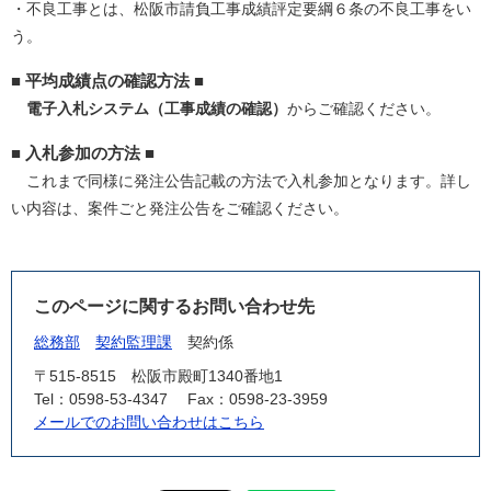
・不良工事とは、松阪市請負工事成績評定要綱６条の不良工事をい
う。
■ 平均成績点の確認方法 ■
電子入札システム（工事成績の確認）
からご確認ください。
■ 入札参加の方法 ■
これまで同様に発注公告記載の方法で入札参加となります。詳し
い内容は、案件ごと発注公告をご確認ください。
このページに関するお問い合わせ先
総務部
契約監理課
契約係
〒515-8515
松阪市殿町1340番地1
Tel：0598-53-4347
Fax：0598-23-3959
メールでのお問い合わせはこちら