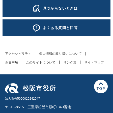
見つからないときは
よくある質問と回答
アクセシビリティ
個人情報の取り扱いについて
免責事項
このサイトについて
リンク集
サイトマップ
松阪市役所
法人番号5000020242047
〒515-8515 三重県松阪市殿町1340番地1