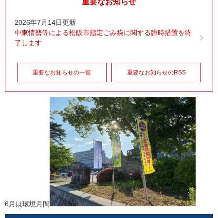
重要なお知らせ
2026年7月14日更新
中東情勢等による松阪市指定ごみ袋に関する臨時措置を終
了します
重要なお知らせの一覧
重要なお知らせのRSS
6月は環境月間