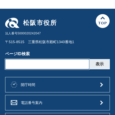
松阪市役所
法人番号5000020242047
〒515-8515 三重県松阪市殿町1340番地1
ページID検索
開庁時間
電話番号案内