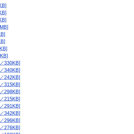
B]
B]
B]
MB]
B]
B]
B]
B]
330KB]
340KB]
242KB]
315KB]
298KB]
215KB]
291KB]
342KB]
296KB]
276KB]