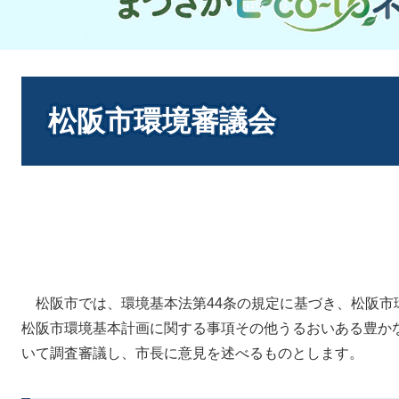
本
文
松阪市環境審議会
松阪市では、環境基本法第44条の規定に基づき、松阪市
松阪市環境基本計画に関する事項その他うるおいある豊か
いて調査審議し、市長に意見を述べるものとします。