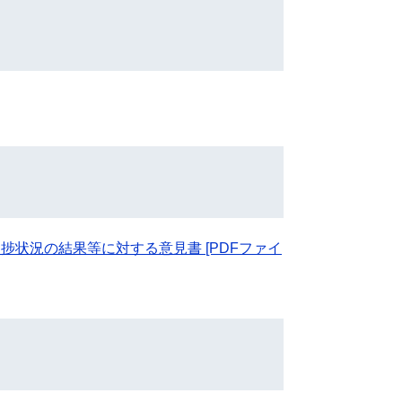
捗状況の結果等に対する意見書 [PDFファイ