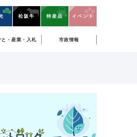
光
松阪牛
特産品
イベント
ごと・産業・入札
市政情報