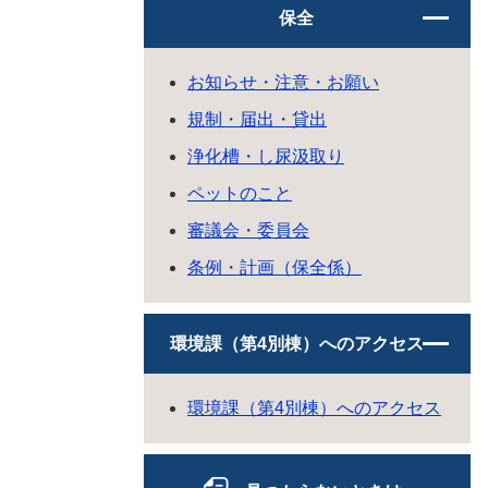
保全
お知らせ・注意・お願い
規制・届出・貸出
浄化槽・し尿汲取り
ペットのこと
審議会・委員会
条例・計画（保全係）
環境課（第4別棟）へのアクセス
環境課（第4別棟）へのアクセス