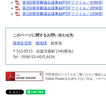
第3回環境審議会議事録[PDFファイル／428KB]
第2回環境審議会議事録[PDFファイル／285KB]
第1回環境審議会議事録[PDFファイル／150KB]
このページに関するお問い合わせ先
環境生活部
環境課
政策係
〒515-8515
松阪市殿町1340番地1
Tel：0598-53-4425,4426
PDF形式のファイルをご覧いただく場合には、A
Adobe Readerをお持ちでない方は、