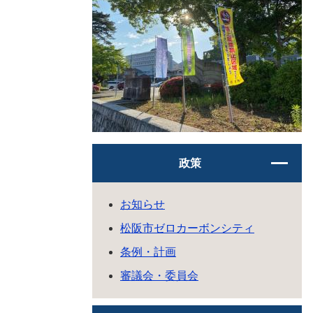
政策
お知らせ
松阪市ゼロカーボンシティ
条例・計画
審議会・委員会