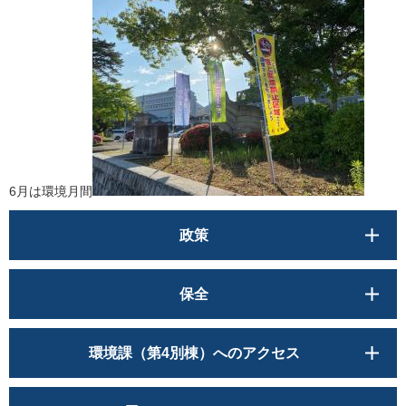
6月は環境月間
政策
保全
環境課（第4別棟）へのアクセス