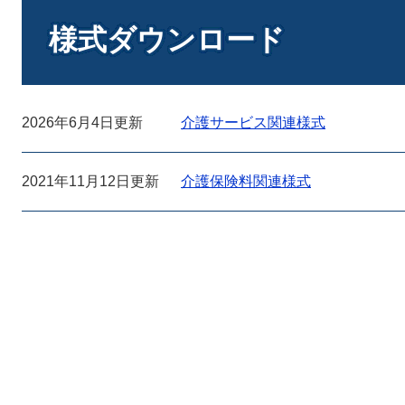
本
文
様式ダウンロード
2026年6月4日更新
介護サービス関連様式
2021年11月12日更新
介護保険料関連様式