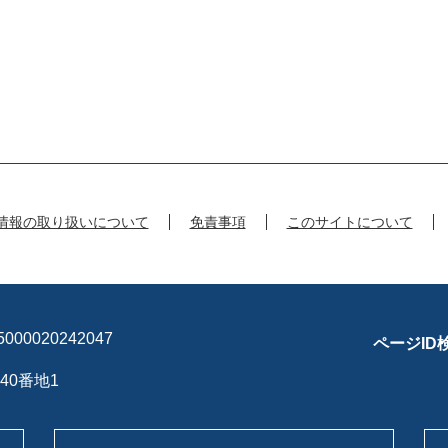
情報の取り扱いについて
免責事項
このサイトについて
00020242047
ページID
40番地1