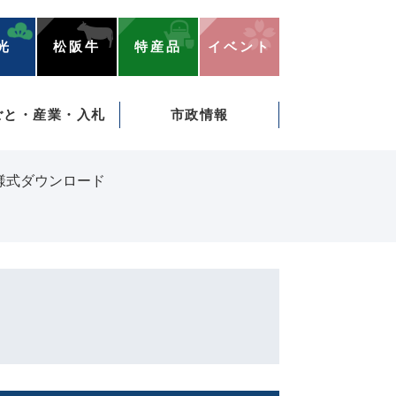
光
松阪牛
特産品
イベント
ごと・産業・入札
市政情報
様式ダウンロード