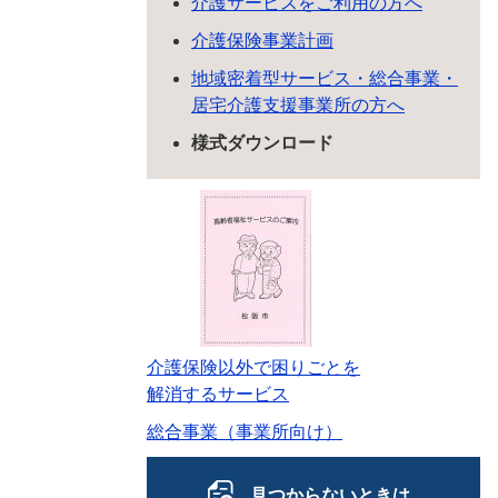
介護サービスをご利用の方へ
介護保険事業計画
地域密着型サービス・総合事業・
居宅介護支援事業所の方へ
様式ダウンロード
介護保険以外で困りごとを
解消するサービス
総合事業（事業所向け）
見つからないときは