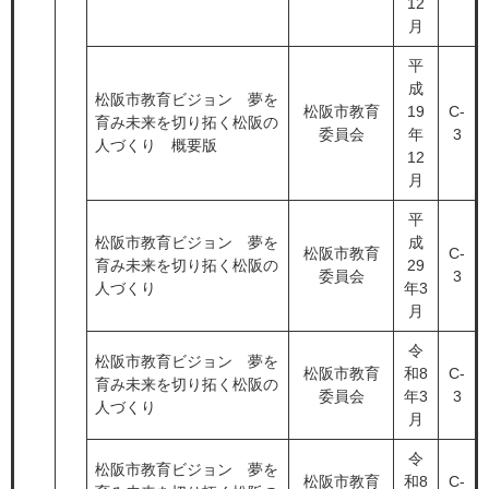
12
月
平
成
松阪市教育ビジョン 夢を
松阪市教育
19
C-
育み未来を切り拓く松阪の
委員会
年
3
人づくり 概要版
12
月
平
松阪市教育ビジョン 夢を
成
松阪市教育
C-
育み未来を切り拓く松阪の
29
委員会
3
人づくり
年3
月
令
松阪市教育ビジョン 夢を
松阪市教育
和8
C-
育み未来を切り拓く松阪の
委員会
年3
3
人づくり
月
令
松阪市教育ビジョン 夢を
松阪市教育
和8
C-