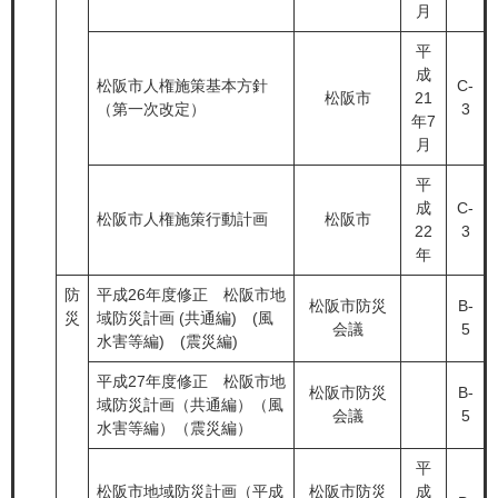
月
平
成
松阪市人権施策基本方針
C-
松阪市
21
（第一次改定）
3
年7
月
平
成
C-
松阪市人権施策行動計画
松阪市
22
3
年
防
平成26年度修正 松阪市地
松阪市防災
B-
災
域防災計画 (共通編) (風
会議
5
水害等編) (震災編)
平成27年度修正 松阪市地
松阪市防災
B-
域防災計画（共通編）（風
会議
5
水害等編）（震災編）
平
松阪市地域防災計画（平成
松阪市防災
成