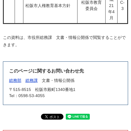
松阪市教育
C-
松阪市人権教育基本方針
21
委員会
3
年4
月
この資料は、市役所総務課 文書・情報公開係で閲覧することがで
きます。
このページに関するお問い合わせ先
総務部
総務課
文書・情報公開係
〒515-8515
松阪市殿町1340番地1
Tel：0598-53-4055