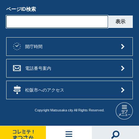
ページID検索
開庁時間
電話番号案内
松阪市へのアクセス
Copyright Matsusaka city All Rights Reserved.
情
報
公
開・