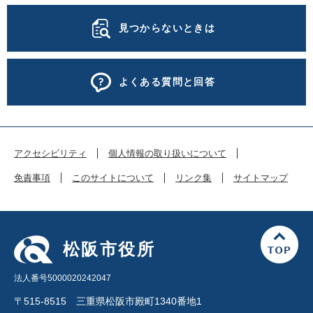
見つからないときは
よくある質問と回答
アクセシビリティ
個人情報の取り扱いについて
免責事項
このサイトについて
リンク集
サイトマップ
松阪市役所
法人番号5000020242047
〒515-8515 三重県松阪市殿町1340番地1