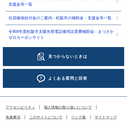
支援金等一覧
住居確保給付金のご案内 - 松阪市の補助金・支援金等一覧
令和8年度松阪市太陽光発電設備等設置費補助金 - まつさか
ゼロカーボンサイト
見つからないときは
よくある質問と回答
アクセシビリティ
個人情報の取り扱いについて
免責事項
このサイトについて
リンク集
サイトマップ