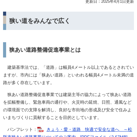
更新日：2025年4月1日更新
狭い道をみんなで広く
狭あい道路整備促進事業とは
建築基準法では、「道路」は幅員4メートル以上であるとされてい
ますが、市内には「狭あい道路」といわれる幅員4メートル未満の道
路が多く存在しています。
狭あい道路整備促進事業では建築主等の協力によって狭あい道路
を拡幅整備し、緊急車両の通行や、火災時の延焼、日照、通風など
の環境面での支障を解消し、良好な市街地の形成及び安全で住みよ
いまちづくりに貢献することを目的としています。
パンフレット：
きょう・愛・道路 快適で安全な道へ ～松