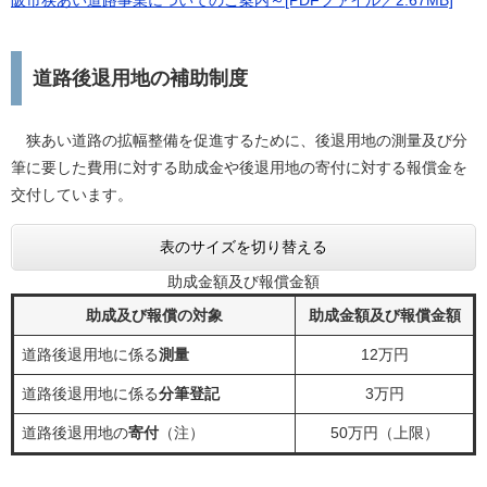
阪市狭あい道路事業についてのご案内～[PDFファイル／2.67MB]
道路後退用地の補助制度
狭あい道路の拡幅整備を促進するために、後退用地の測量及び分
筆に要した費用に対する助成金や後退用地の寄付に対する報償金を
交付しています。
表のサイズを切り替える
助成金額及び報償金額
助成及び報償の対象
助成金額及び報償金額
道路後退用地に係る
測量
12万円
道路後退用地に係る
分筆登記
3万円
道路後退用地の
寄付
（注）
50万円（上限）