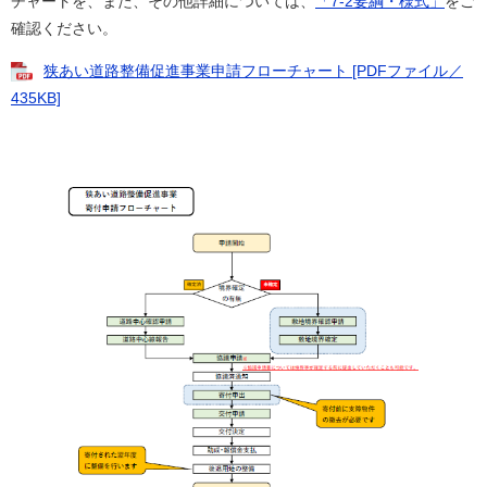
チャートを、また、その他詳細については、
「7-2要綱・様式」
をご
確認ください。
狭あい道路整備促進事業申請フローチャート [PDFファイル／
435KB]