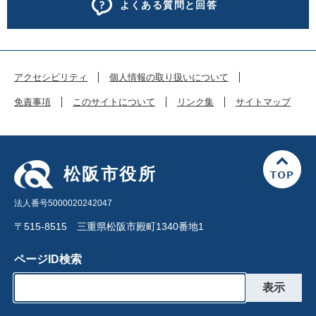
よくある質問と回答
アクセシビリティ
個人情報の取り扱いについて
免責事項
このサイトについて
リンク集
サイトマップ
松阪市役所
法人番号5000020242047
〒515-8515 三重県松阪市殿町1340番地1
ページID検索