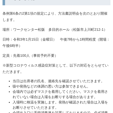
条例第6条の2第1項の規定により、方法書説明会を次のとおり開催
します。
場所：ワークセンター松阪 多目的ホール（松阪市上川町212-1）
日時：令和3年1月15日（金曜日） 午後7時から1時間程度（開場：
午後6時半）
定員：先着100人（事前予約不要）
※新型コロナウィルス感染症対策として、以下の対応をとらせてい
ただきます。
当日は出席者の氏名、連絡先を確認させていただきます。
咳や発熱などの体調の悪い方は参加できません。
会場内では必ずマスクを着用してください。マスクを着用さ
れていない場合は入場をお断りする場合があります。
入場時に検温を実施します。発熱が確認された場合は入場を
お断りさせていただきます。
会場出入口に手指消毒液を設置しておりますので、必ず消毒