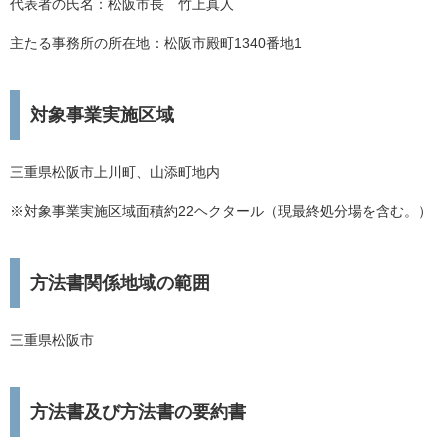
代表者の氏名：松阪市長 竹上真人
主たる事務所の所在地：松阪市殿町1340番地1
対象事業実施区域
三重県松阪市上川町、山添町地内
※対象事業実施区域面積約22ヘクタール（現最終処分場を含む。）
方法書関係地域の範囲
三重県松阪市
方法書及び方法書の要約書