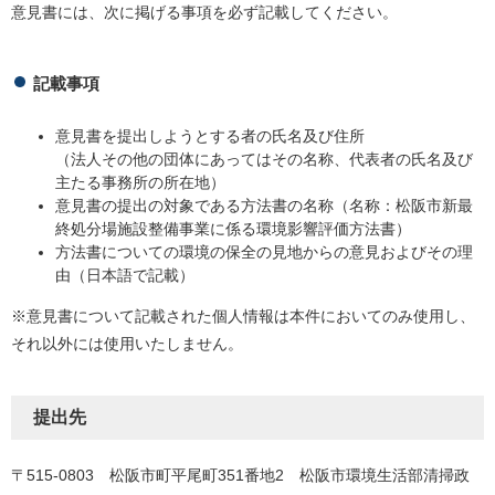
意見書には、次に掲げる事項を必ず記載してください。
記載事項
意見書を提出しようとする者の氏名及び住所
（法人その他の団体にあってはその名称、代表者の氏名及び
主たる事務所の所在地）
意見書の提出の対象である方法書の名称（名称：松阪市新最
終処分場施設整備事業に係る環境影響評価方法書）
方法書についての環境の保全の見地からの意見およびその理
由（日本語で記載）
※意見書について記載された個人情報は本件においてのみ使用し、
それ以外には使用いたしません。
提出先
〒515-0803 松阪市町平尾町351番地2 松阪市環境生活部清掃政