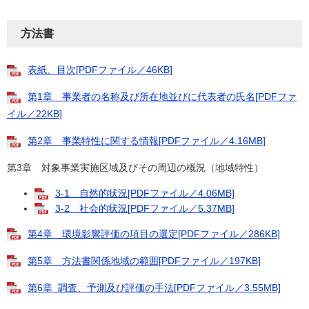
方法書
表紙、目次[PDFファイル／46KB]
第1章 事業者の名称及び所在地並びに代表者の氏名[PDFファ
イル／22KB]
第2章 事業特性に関する情報[PDFファイル／4.16MB]
第3章 対象事業実施区域及びその周辺の概況（地域特性）
3-1 自然的状況[PDFファイル／4.06MB]
3-2 社会的状況[PDFファイル／5.37MB]
第4章 環境影響評価の項目の選定[PDFファイル／286KB]
第5章 方法書関係地域の範囲[PDFファイル／197KB]
第6章 調査、予測及び評価の手法[PDFファイル／3.55MB]