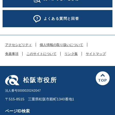
よくある質問と回答
アクセシビリティ
個人情報の取り扱いについて
免責事項
このサイトについて
リンク集
サイトマップ
松阪市役所
法人番号5000020242047
〒515-8515 三重県松阪市殿町1340番地1
ページID検索