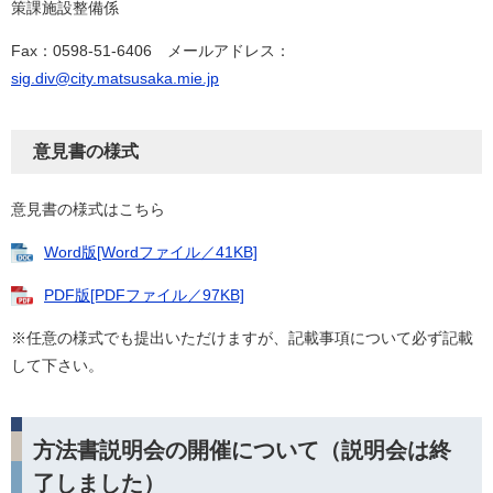
策課施設整備係
Fax：0598-51-6406 メールアドレス：
sig.div@city.matsusaka.mie.jp
意見書の様式
意見書の様式はこちら
Word版[Wordファイル／41KB]
PDF版[PDFファイル／97KB]
※任意の様式でも提出いただけますが、記載事項について必ず記載
して下さい。
方法書説明会の開催について（説明会は終
了しました）