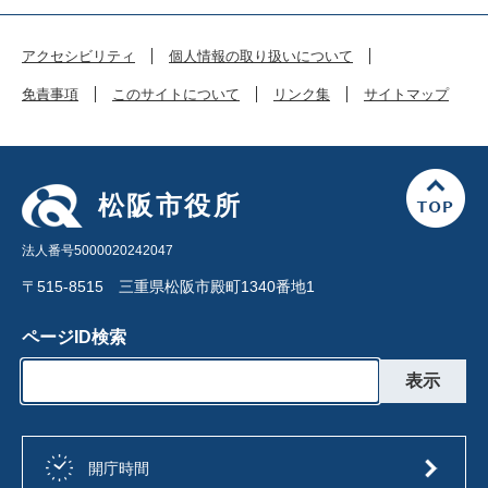
アクセシビリティ
個人情報の取り扱いについて
免責事項
このサイトについて
リンク集
サイトマップ
松阪市役所
法人番号5000020242047
〒515-8515 三重県松阪市殿町1340番地1
ページID検索
開庁時間