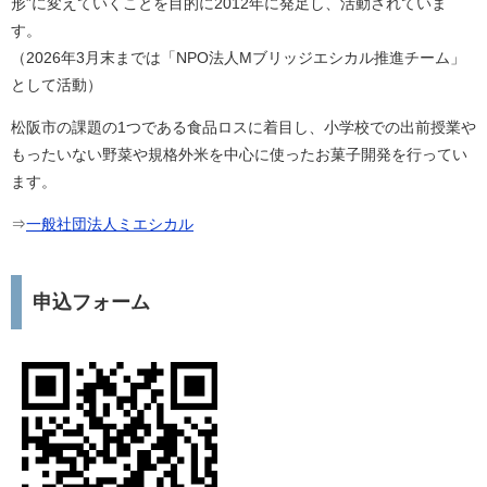
形”に変えていくことを目的に2012年に発足し、活動されていま
す。
（2026年3月末までは「NPO法人Mブリッジエシカル推進チーム」
として活動）
松阪市の課題の1つである食品ロスに着目し、小学校での出前授業や
もったいない野菜や規格外米を中心に使ったお菓子開発を行ってい
ます。
⇒
一般社団法人ミエシカル​
申込フォーム