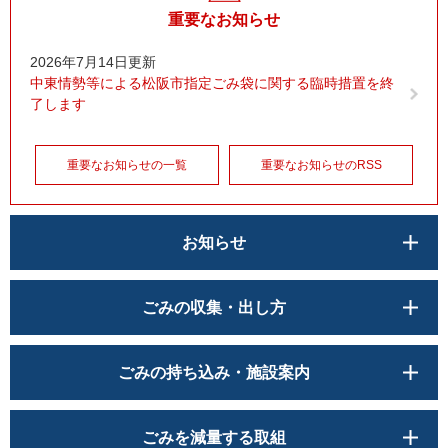
重要なお知らせ
2026年7月14日更新
中東情勢等による松阪市指定ごみ袋に関する臨時措置を終
了します
重要なお知らせの一覧
重要なお知らせのRSS
お知らせ
ごみの収集・出し方
ごみの持ち込み・施設案内
ごみを減量する取組