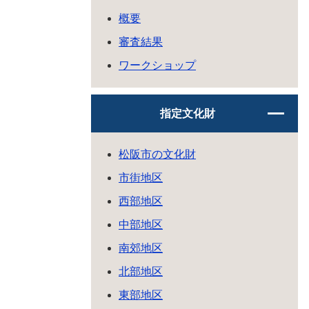
概要
審査結果
ワークショップ
指定文化財
松阪市の文化財
市街地区
西部地区
中部地区
南郊地区
北部地区
東部地区