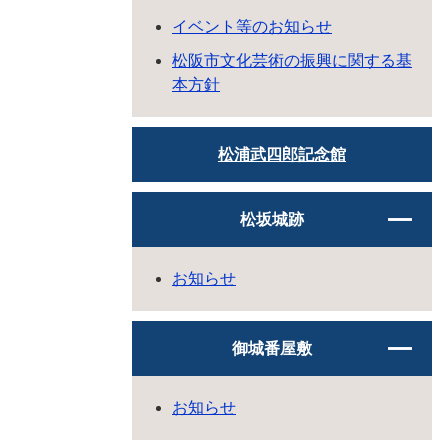
イベント等のお知らせ
松阪市文化芸術の振興に関する基
本方針
松浦武四郎記念館
松坂城跡
お知らせ
御城番屋敷
お知らせ