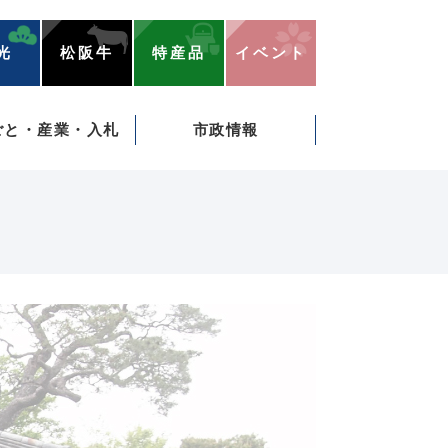
光
松阪牛
特産品
イベント
ごと・産業・入札
市政情報