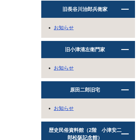
旧長谷川治郎兵衛家
お知らせ
旧小津清左衛門家
お知らせ
原田二郎旧宅
お知らせ
歴史民俗資料館（2階 小津安二
郎松阪記念館）