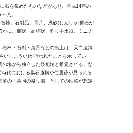
に石を集めたものなどがあり、平成14年の
かった。
石器、石製品、骨片、辰砂(しんしゃ)原石が
ほかに、皿状、高杯状、釣り手土器、ミニチ
、石棒・石剣・焼骨などの出土は、天白遺跡
さいしこうい)が行われたことを示してい
活の場から独立した祭祀場と推定される。な
同時代における集石遺構や住居跡が見られる
集落の「共同の祭り場」としての性格が想定