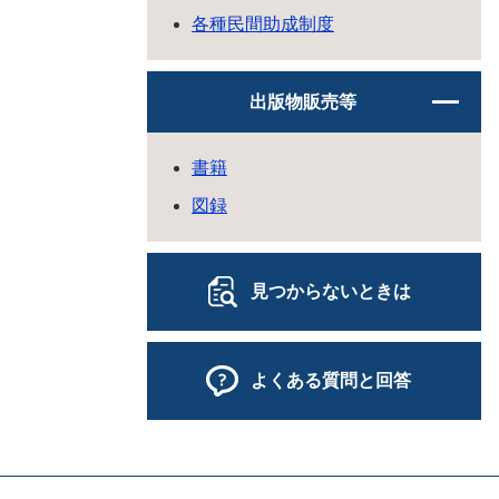
各種民間助成制度
出版物販売等
書籍
図録
見つからないときは
よくある質問と回答