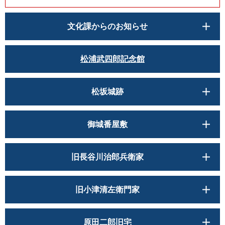
文化課からのお知らせ
松浦武四郎記念館
松坂城跡
御城番屋敷
旧長谷川治郎兵衛家
旧小津清左衛門家
原田二郎旧宅