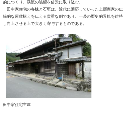
的につくり、渓流の眺望を借景に取り込む。
田中家住宅の各棟と石垣は、近代に適応していった上層商家の伝
統的な屋敷構えを伝える貴重な例であり、一帯の歴史的景観を維持
し向上させる上で大きく寄与するものである。
田中家住宅主屋