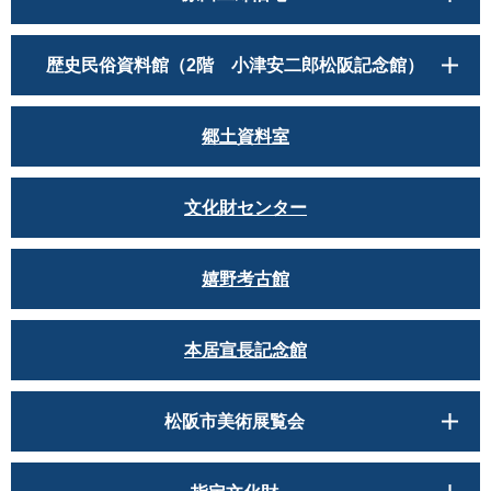
歴史民俗資料館（2階 小津安二郎松阪記念館）
郷土資料室
文化財センター
嬉野考古館
本居宣長記念館
松阪市美術展覧会