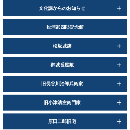
文化課からのお知らせ
松浦武四郎記念館
松坂城跡
御城番屋敷
旧長谷川治郎兵衛家
旧小津清左衛門家
原田二郎旧宅