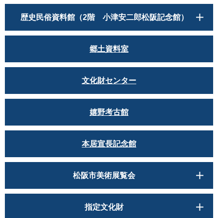
歴史民俗資料館（2階 小津安二郎松阪記念館）
郷土資料室
文化財センター
嬉野考古館
本居宣長記念館
松阪市美術展覧会
指定文化財