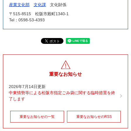
産業文化部
文化課
文化財係
〒515-8515
松阪市殿町1340-1
Tel：0598-53-4393
重要なお知らせ
2026年7月14日更新
中東情勢等による松阪市指定ごみ袋に関する臨時措置を終
了します
重要なお知らせの一覧
重要なお知らせのRSS