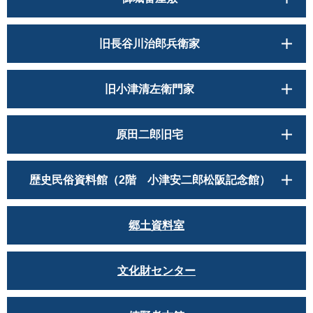
旧長谷川治郎兵衛家
旧小津清左衛門家
原田二郎旧宅
歴史民俗資料館（2階 小津安二郎松阪記念館）
郷土資料室
文化財センター