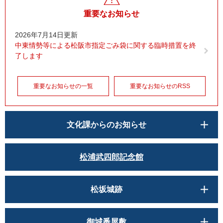
重要なお知らせ
2026年7月14日更新
中東情勢等による松阪市指定ごみ袋に関する臨時措置を終
了します
重要なお知らせの一覧
重要なお知らせのRSS
文化課からのお知らせ
松浦武四郎記念館
松坂城跡
御城番屋敷