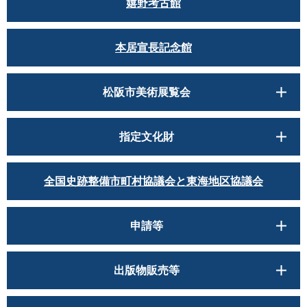
嬉野考古館
本居宣長記念館
松阪市美術展覧会
指定文化財
全国史跡整備市町村協議会と東海地区協議会
申請等
出版物販売等