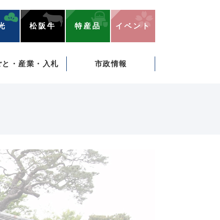
光
松阪牛
特産品
イベント
ごと・産業・入札
市政情報