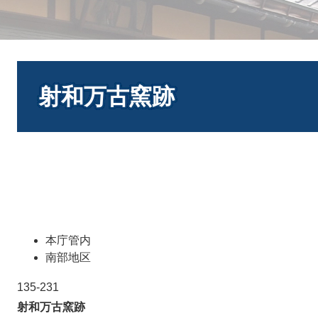
本
文
射和万古窯跡
本庁管内
南部地区
135-231
射和万古窯跡