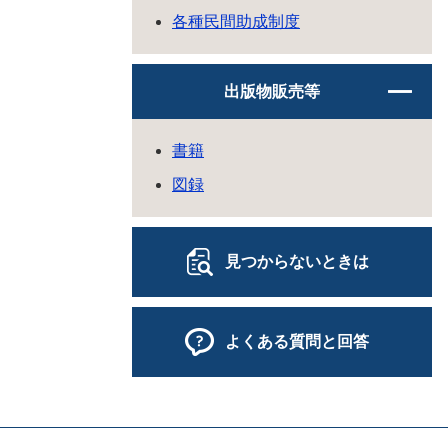
各種民間助成制度
出版物販売等
書籍
図録
見つからないときは
よくある質問と回答