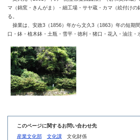
マ（錦窯・きんがま）・細工場・サヤ蔵・カマ（絵付けの
る。
操業は、安政3（1856）年から文久3（1863）年の短
口・鉢・植木鉢・土瓶・雪平・徳利・猪口・花入・油注・
このページに関するお問い合わせ先
産業文化部
文化課
文化財係