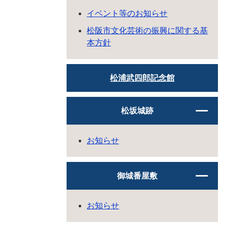
イベント等のお知らせ
松阪市文化芸術の振興に関する基
本方針
松浦武四郎記念館
松坂城跡
お知らせ
御城番屋敷
お知らせ