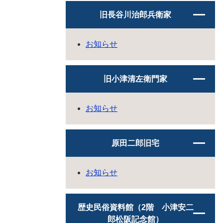
旧長谷川治郎兵衛家
お知らせ
旧小津清左衛門家
お知らせ
原田二郎旧宅
お知らせ
歴史民俗資料館（2階 小津安二
郎松阪記念館）