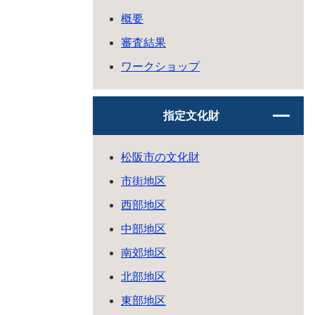
概要
審査結果
ワークショップ
指定文化財
松阪市の文化財
市街地区
西部地区
中部地区
南郊地区
北部地区
東部地区