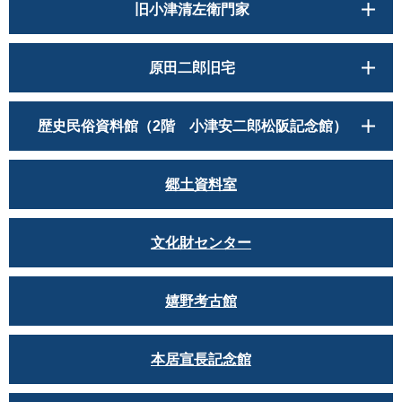
旧小津清左衛門家
原田二郎旧宅
歴史民俗資料館（2階 小津安二郎松阪記念館）
郷土資料室
文化財センター
嬉野考古館
本居宣長記念館