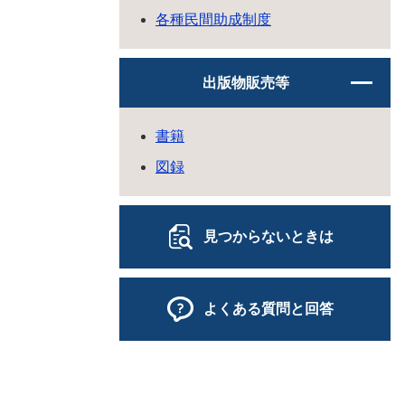
各種民間助成制度
出版物販売等
書籍
図録
見つからないときは
よくある質問と回答