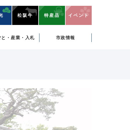
光
松阪牛
特産品
イベント
ごと・産業・入札
市政情報