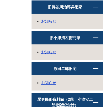
旧長谷川治郎兵衛家
お知らせ
旧小津清左衛門家
お知らせ
原田二郎旧宅
お知らせ
歴史民俗資料館（2階 小津安二
郎松阪記念館）