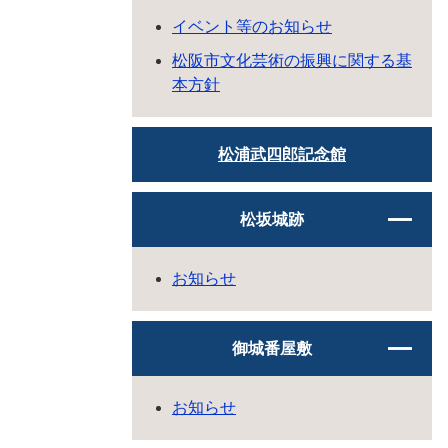
イベント等のお知らせ
松阪市文化芸術の振興に関する基
本方針
松浦武四郎記念館
松坂城跡
お知らせ
御城番屋敷
お知らせ