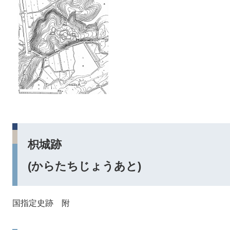
枳城跡
(からたちじょうあと)
国指定史跡 附