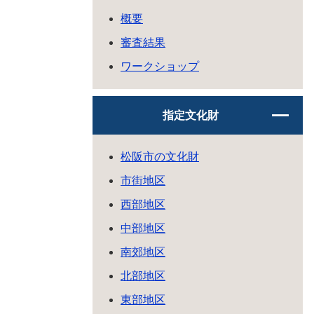
概要
審査結果
ワークショップ
指定文化財
松阪市の文化財
市街地区
西部地区
中部地区
南郊地区
北部地区
東部地区