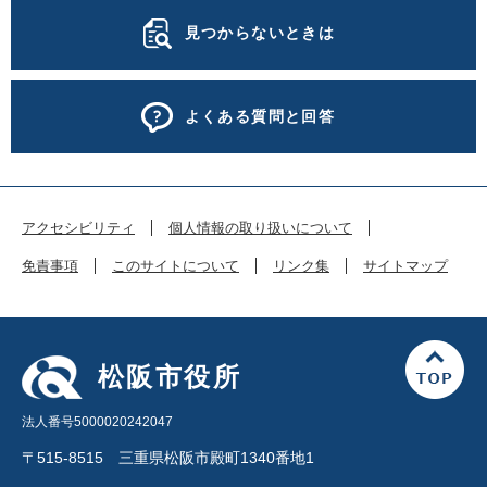
見つからないときは
よくある質問と回答
アクセシビリティ
個人情報の取り扱いについて
免責事項
このサイトについて
リンク集
サイトマップ
松阪市役所
法人番号5000020242047
〒515-8515 三重県松阪市殿町1340番地1