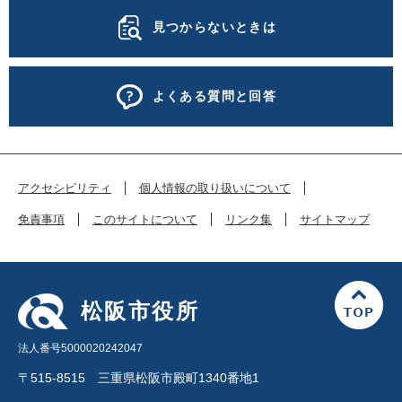
見つからないときは
よくある質問と回答
アクセシビリティ
個人情報の取り扱いについて
免責事項
このサイトについて
リンク集
サイトマップ
松阪市役所
法人番号5000020242047
〒515-8515 三重県松阪市殿町1340番地1