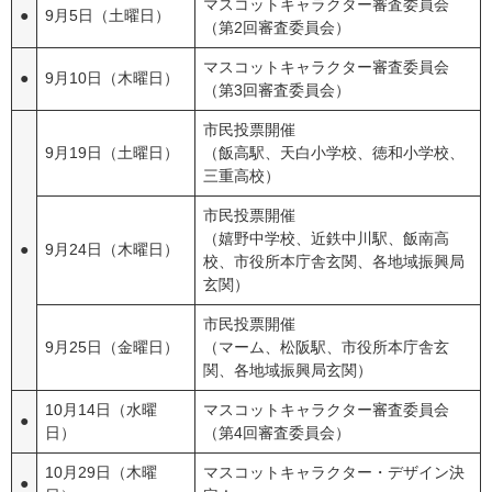
マスコットキャラクター審査委員会
●
9月5日（土曜日）
（第2回審査委員会）
マスコットキャラクター審査委員会
●
9月10日（木曜日）
（第3回審査委員会）
市民投票開催
9月19日（土曜日）
（飯高駅、天白小学校、徳和小学校、
三重高校）
市民投票開催
（嬉野中学校、近鉄中川駅、飯南高
●
9月24日（木曜日）
校、市役所本庁舎玄関、各地域振興局
玄関）
市民投票開催
9月25日（金曜日）
（マーム、松阪駅、市役所本庁舎玄
関、各地域振興局玄関）
10月14日（水曜
マスコットキャラクター審査委員会
●
日）
（第4回審査委員会）
10月29日（木曜
マスコットキャラクター・デザイン決
●