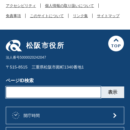
アクセシビリティ
個人情報の取り扱いについて
免責事項
このサイトについて
リンク集
サイトマップ
松阪市役所
法人番号5000020242047
〒515-8515 三重県松阪市殿町1340番地1
ページID検索
開庁時間