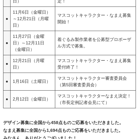
日）
定！
11月6日（金曜日）
マスコットキャラクター・なまえ募集
●
～12月21日（月曜
開始！
日）
11月27日（金曜
着ぐるみ製作業者を公募型プロポーザ
●
日）～12月11日
ル方式で募集。
（金曜日）
12月21日（月曜
マスコットキャラクター・なまえ募集
●
日）
受付終了！
マスコットキャラクター審査委員会
●
1月16日（土曜日）
（第5回審査委員会）
マスコットキャラクターなまえ決定！
●
2月12日（金曜日）
（市長定例記者会見にて）
デザイン募集に全国から458点ものご応募をいただきました。
なまえ募集に全国から1,694点ものご応募をいただきました。
みなさん、ありがとうございました！