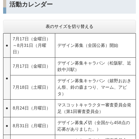
活動カレンダー
表のサイズを切り替える
7月17日（金曜日）
●
～8月31日（月曜
デザイン募集（全国公募）開始
日）
デザイン募集キャラバン（松阪駅、近
7月17日（金曜日）
鉄中川駅）
●
デザイン募集キャラバン（嬉野おおき
7月18日（土曜日）
ん祭、鈴の森まつり、マーム、アピ
タ）
マスコットキャラクター審査委員会発
●
8月24日（月曜日）
足（第1回審査委員会）
デザイン募集〆切（全国から458点の
●
8月31日（月曜日）
応募がありました。）