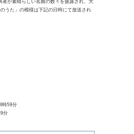
演者が素晴らしい名曲の数々を披露され、大
本のうた」の模様は下記の日時にて放送され
8時59分
9分