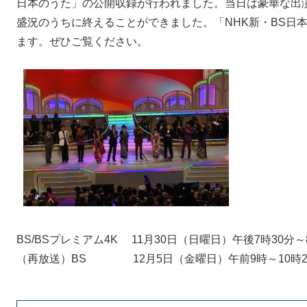
日本のうた」の公開収録が行われました。当日は豪華な出
盛況のうちに終えることができました。「NHK新・BS日
ます。ぜひご覧ください。
BS/BSプレミアム4K 11月30日（日曜日）午後7時30分～
（再放送）BS 12月5日（金曜日）午前9時～10時2