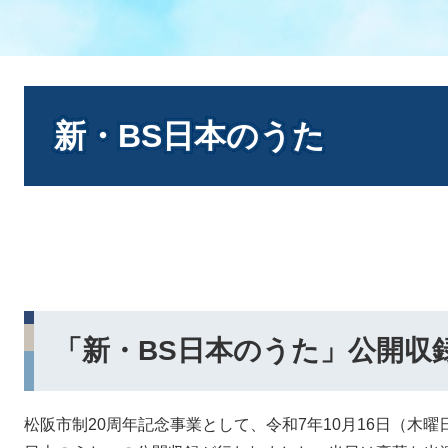
本
文
新・BS日本のうた
「新・BS日本のうた」公開収
松阪市制20周年記念事業として、令和7年10月16日（木曜