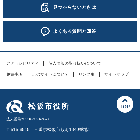
見つからないときは
よくある質問と回答
アクセシビリティ
個人情報の取り扱いについて
免責事項
このサイトについて
リンク集
サイトマップ
松阪市役所
法人番号5000020242047
〒515-8515 三重県松阪市殿町1340番地1