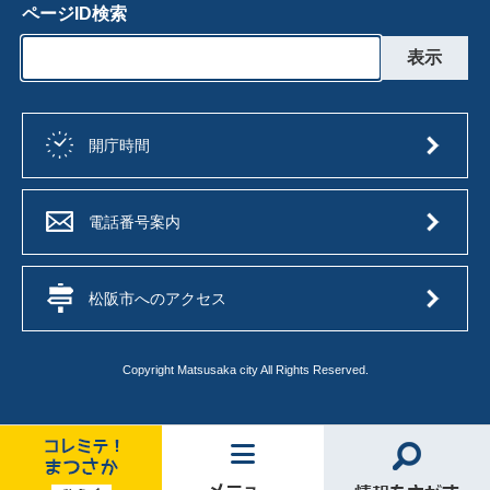
ページID検索
開庁時間
電話番号案内
松阪市へのアクセス
Copyright Matsusaka city All Rights Reserved.
コ
メ
情