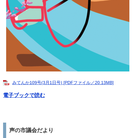
みてんか109号(3月1日号) [PDFファイル／20.13MB]
電子ブックで読む
声の市議会だより