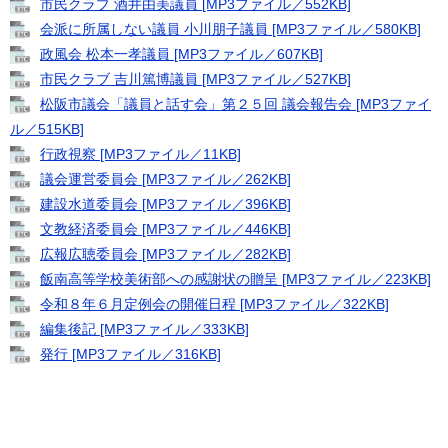
市民クラブ 酒井由美議員 [MP3ファイル／552KB]
会派に所属しない議員 小川朋子議員 [MP3ファイル／580KB]
政風会 松本一孝議員 [MP3ファイル／607KB]
市民クラブ 吉川篤博議員 [MP3ファイル／527KB]
松阪市議会「議員と話す会」第２５回 議会報告会 [MP3ファイ
ル／515KB]
行政視察 [MP3ファイル／11KB]
議会運営委員会 [MP3ファイル／262KB]
建設水道委員会 [MP3ファイル／396KB]
文教経済委員会 [MP3ファイル／446KB]
広報広聴委員会 [MP3ファイル／282KB]
飯南高等学校美術部への感謝状の贈呈 [MP3ファイル／223KB]
令和８年６月定例会の開催日程 [MP3ファイル／322KB]
編集後記 [MP3ファイル／333KB]
発行 [MP3ファイル／316KB]