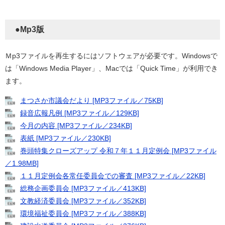
●Mp3版
Ｍp3ファイルを再生するにはソフトウェアが必要です。Windowsで
は「Windows Media Player」、Macでは「Quick Time」が利用でき
ます。
まつさか市議会だより [MP3ファイル／75KB]
録音広報凡例 [MP3ファイル／129KB]
今月の内容 [MP3ファイル／234KB]
表紙 [MP3ファイル／230KB]
巻頭特集クローズアップ 令和７年１１月定例会 [MP3ファイル
／1.98MB]
１１月定例会各常任委員会での審査 [MP3ファイル／22KB]
総務企画委員会 [MP3ファイル／413KB]
文教経済委員会 [MP3ファイル／352KB]
環境福祉委員会 [MP3ファイル／388KB]