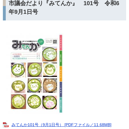
市議会だより『みてんか』 101号 令和6
年9月1日号
みてんか101号（9月1日号） [PDFファイル／11.68MB]