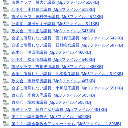
市民クラブ 橘大介議員 [Mp3ファイル／510KB]
公明党 小野建二議員 [Mp3ファイル／513KB]
市民クラブ 東村佳子議員 [Mp3ファイル／574KB]
公明党 奥出かよ子議員 [Mp3ファイル／511KB]
政友会 田中正浩議員 [Mp3ファイル／547KB]
会派に所属しない議員 西口真理議員 [Mp3ファイル／542KB]
会派に所属しない議員 殿村峰代議員 [Mp3ファイル／587KB]
蒼水会 深田龍議員 [Mp3ファイル／460KB]
公明党 松岡恒雄議員 [Mp3ファイル／546KB]
市民クラブ 吉川篤博議員 [Mp3ファイル／485KB]
会派に所属しない議員 久松倫生議員 [Mp3ファイル／519KB]
政友会 市野幸男議員 [Mp3ファイル／487KB]
会派に所属しない議員 小川朋子議員 [Mp3ファイル／551KB]
政友会 米倉芳周議員 [Mp3ファイル／505KB]
政友会 堀端脩議員 [Mp3ファイル／505KB]
市民クラブ 楠谷さゆり議員 [Mp3ファイル／481KB]
第２２回議会報告会 [Mp3ファイル／509KB]
第２２回議会報告会アンケートから [Mp3ファイル／1.39MB]