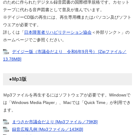
のために作られたデジタル録音図書の国際標準規格です。カセット
テープに代わる音声図書として普及が進んでいます。
※デイジーCD版の再生には、再生専用機またはパソコン及びソフト
ウエアが必要です。
詳しくは「
日本障害者リハビリテーション協会
＜外部リンク＞」の
ホームページでご参照ください。
デイジー版（市議会だより 令和6年9月号） [Zipファイル／
13.78MB]
●Mp3版
Ｍp3ファイルを再生するにはソフトウェアが必要です。Windowsで
は「Windows Media Player」、Macでは「Quick Time」が利用でき
ます。
まつさか市議会だより [Mp3ファイル／79KB]
録音広報凡例 [Mp3ファイル／143KB]