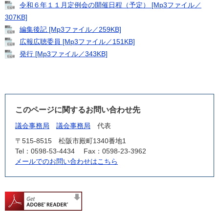
令和６年１１月定例会の開催日程（予定） [Mp3ファイル／
307KB]
編集後記 [Mp3ファイル／259KB]
広報広聴委員 [Mp3ファイル／151KB]
発行 [Mp3ファイル／343KB]
このページに関するお問い合わせ先
議会事務局
議会事務局
代表
〒515-8515
松阪市殿町1340番地1
Tel：0598-53-4434
Fax：0598-23-3962
メールでのお問い合わせはこちら