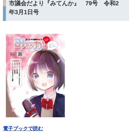
市議会だより『みてんか』 79号 令和2
年3月1日号
電子ブックで読む